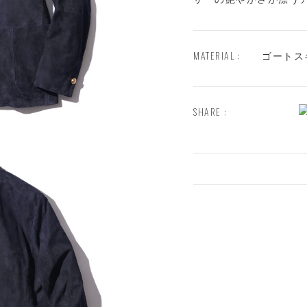
MATERIAL :
ゴートス
SHARE :