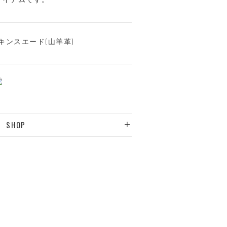
キンスエード(山羊革)
SHOP
LIST