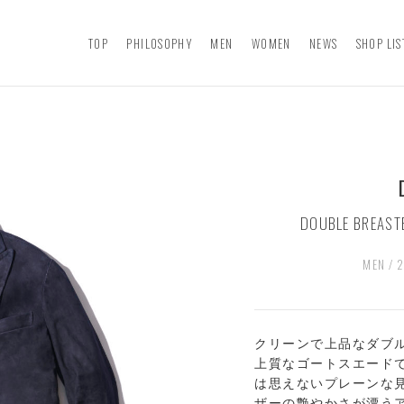
TOP
PHILOSOPHY
MEN
WOMEN
NEWS
SHOP LIS
DOUBLE BREASTE
MEN / 
クリーンで上品なダブル
上質なゴートスエード
は思えないプレーンな
ザーの艶やかさが漂う