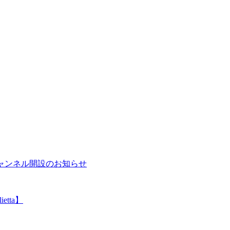
beチャンネル開設のお知らせ
etta】